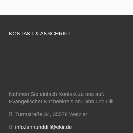
KONTAKT & ANSCHRIFT
Nehmen Sie einfach Kontakt zu uns auf:
Evangelischer Kirchenkreis an Lahn und Dill
Turmstraße 34, 35578 Wetzlar
info.lahnunddill@ekir.de