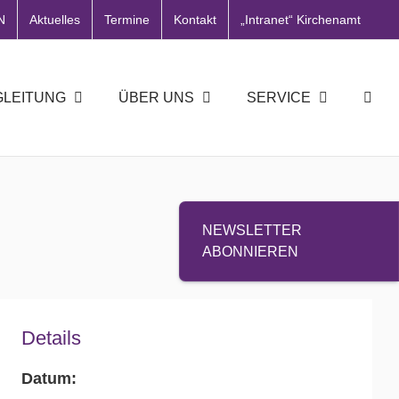
N
Aktuelles
Termine
Kontakt
„Intranet“ Kirchenamt
GLEITUNG
ÜBER UNS
SERVICE
NEWSLETTER
ABONNIEREN
Details
Datum: