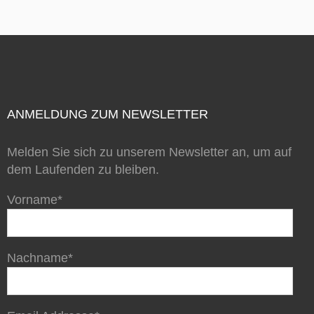
ANMELDUNG ZUM NEWSLETTER
Melden Sie sich zu unserem Newsletter an, um auf
dem Laufenden zu bleiben.
Vorname*
Nachname*