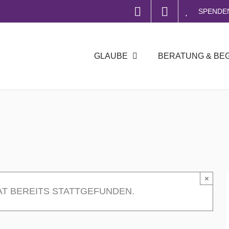
SPENDE
GLAUBE
BERATUNG & BE
×
AT BEREITS STATTGEFUNDEN.