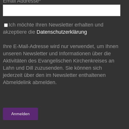
Email Addresse*
Ich möchte Ihren Newsletter erhalten und
akzeptiere die
Datenschutzerklärung
Ihre E-Mail-Adresse wird nur verwendet, um Ihnen
unseren Newsletter und Informationen über die
Aktivitäten des Evangelischen Kirchenkreises an
Lahn und Dill zuzusenden. Sie können sich
jederzeit über den im Newsletter enthaltenen
Abmeldelink abmelden.