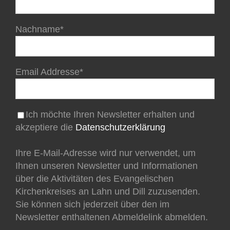
Nachname*
Email Addresse*
Ich möchte Ihren Newsletter erhalten und
akzeptiere die
Datenschutzerklärung
Ihre E-Mail-Adresse wird nur verwendet, um
Ihnen unseren Newsletter und Informationen
über die Aktivitäten des Evangelischen
Kirchenkreises an Lahn und Dill zuzusenden.
Sie können sich jederzeit über den im
Newsletter enthaltenen Abmeldelink abmelden.