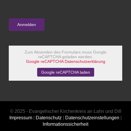
Zum Absenden des Formulars muss Google
reCAPTCHA geladen werden.
Google reCAPTCHA Datenschutzerklärung
Google reCAPTCHA laden
© 2025 - Evangelischer Kirchenkreis an Lahn und Dill
Impressum
|
Datenschutz
|
Datenschutzeinstellungen
|
Informationssicherheit