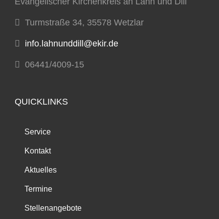
Evangelischer Kirchenkreis an Lahn und Dill
Turmstraße 34, 35578 Wetzlar
info.lahnunddill@ekir.de
06441/4009-15
QUICKLINKS
Service
Kontakt
Aktuelles
Termine
Stellenangebote