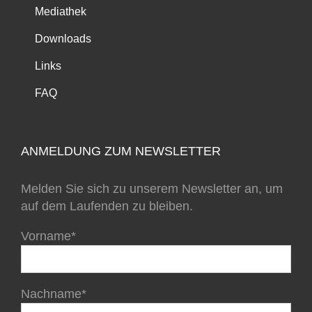
Mediathek
Downloads
Links
FAQ
ANMELDUNG ZUM NEWSLETTER
Melden Sie sich zu unserem Newsletter an, um
auf dem Laufenden zu bleiben.
Vorname*
Nachname*