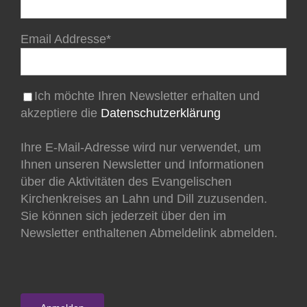
Email Addresse*
Ich möchte Ihren Newsletter erhalten und
akzeptiere die
Datenschutzerklärung
Ihre E-Mail-Adresse wird nur verwendet, um
Ihnen unseren Newsletter und Informationen
über die Aktivitäten des Evangelischen
Kirchenkreises an Lahn und Dill zuzusenden.
Sie können sich jederzeit über den im
Newsletter enthaltenen Abmeldelink abmelden.